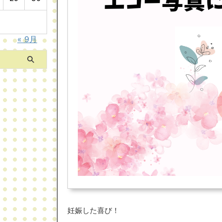
« 9月
妊娠した喜び！