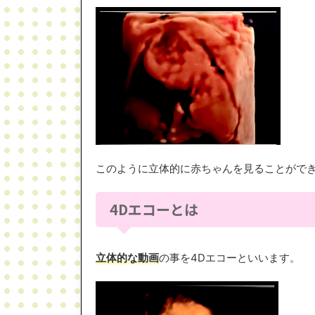
このように立体的に赤ちゃんを見ることがで
4Dエコーとは
立体的な動画
の事を4Dエコーといいます。