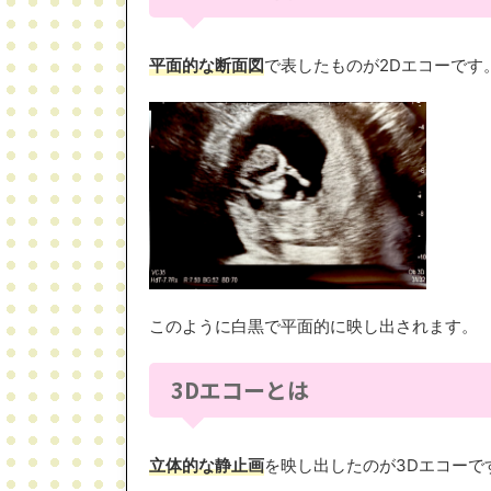
平面的な断面図
で表したものが2Dエコーです
このように白黒で平面的に映し出されます。
3Dエコーとは
立体的な静止画
を映し出したのが3Dエコーで