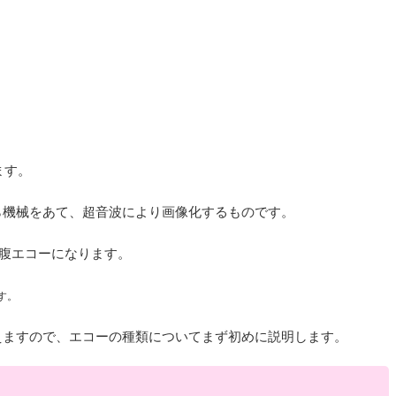
ます。
ら機械をあて、超音波により画像化するものです。
腹エコーになります。
す。
えますので、エコーの種類についてまず初めに説明します。