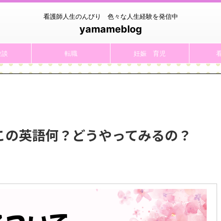
看護師人生のんびり 色々な人生経験を発信中
yamameblog
験談
転職
妊娠 育児
この英語何？どうやってみるの？