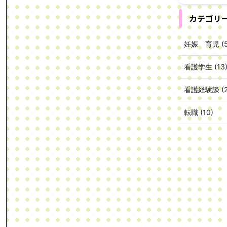
カテゴリ
妊娠 育児 (5
看護学生 (13
看護経験談 (2
転職 (10)