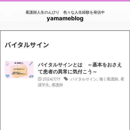
看護師人生のんびり 色々な人生経験を発信中
yamameblog
バイタルサイン
バイタルサインとは ～基本をおさえ
て患者の異常に気付こう～
2024/7/11
バイタルサイン
,
働く看護師
,
看
護学生
,
看護師