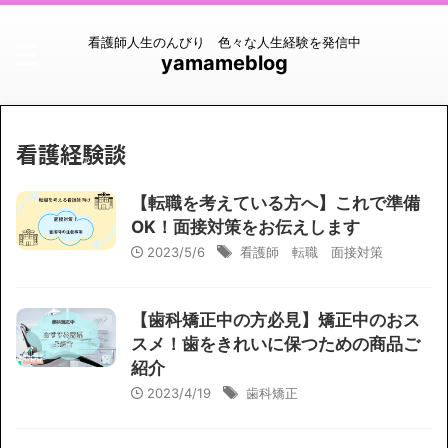
看護師人生のんびり 色々な人生経験を発信中
yamameblog
看護経験談
【転職を考えている方へ】これで準備
OK！面接対策をお伝えします
2023/5/6
看護師 転職 面接対策
【歯科矯正中の方必見】矯正中のおス
スメ！歯をきれいに保つための商品ご
紹介
2023/4/19
歯科矯正